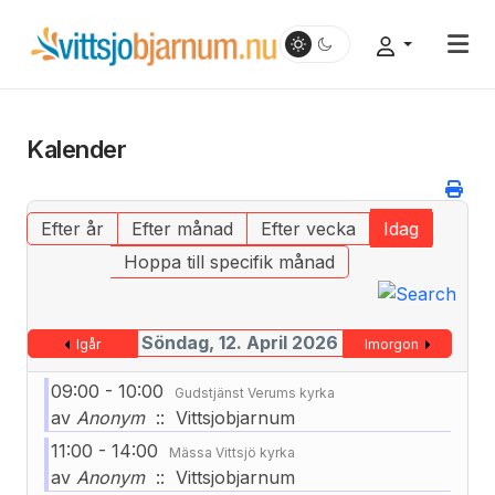
Kalender
Efter år
Efter månad
Efter vecka
Idag
Hoppa till specifik månad
Söndag, 12. April 2026
Igår
Imorgon
09:00 - 10:00
Gudstjänst Verums kyrka
av
Anonym
:: Vittsjobjarnum
11:00 - 14:00
Mässa Vittsjö kyrka
av
Anonym
:: Vittsjobjarnum