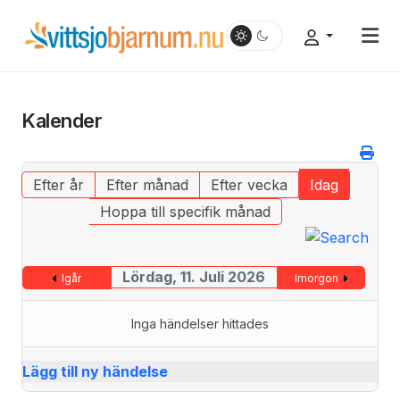
Kalender
Efter år
Efter månad
Efter vecka
Idag
Hoppa till specifik månad
Lördag, 11. Juli 2026
Igår
Imorgon
Inga händelser hittades
Lägg till ny händelse