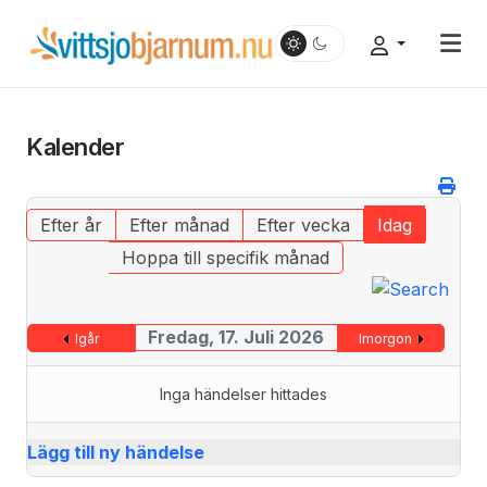
Kalender
Efter år
Efter månad
Efter vecka
Idag
Hoppa till specifik månad
Fredag, 17. Juli 2026
Igår
Imorgon
Inga händelser hittades
Lägg till ny händelse