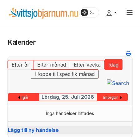
Kalender
Efter år
Efter månad
Efter vecka
Idag
Hoppa till specifik månad
Lördag, 25. Juli 2026
Igår
Imorgon
Inga händelser hittades
Lägg till ny händelse