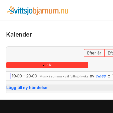
Kalender
Efter år
Ef
Igår
19:00 - 20:00
av
claes
:: 
Musik i sommarkväll Vittsjö kyrka
Lägg till ny händelse