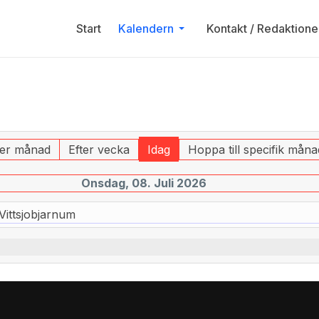
Start
Kalendern
Kontakt / Redaktione
ter månad
Efter vecka
Idag
Hoppa till specifik måna
Onsdag, 08. Juli 2026
Vittsjobjarnum