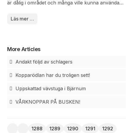
är dålig i området och många ville kunna använda
internet.
Läs mer …
More Articles
Andakt följd av schlagers
Kopparödlan har du troligen sett!
Uppskattad vävstuga i Bjärnum
VÅRKNOPPAR PÅ BUSKEN!
1288
1289
1290
1291
1292