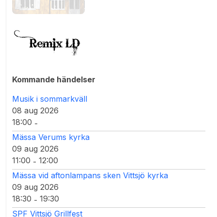
Kommande händelser
Musik i sommarkväll
08 aug 2026
18:00
-
Mässa Verums kyrka
09 aug 2026
11:00
12:00
-
Mässa vid aftonlampans sken Vittsjö kyrka
09 aug 2026
18:30
19:30
-
SPF Vittsjö Grillfest