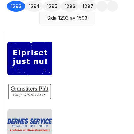
1293
1294
1295
1296
1297
Sida 1293 av 1593