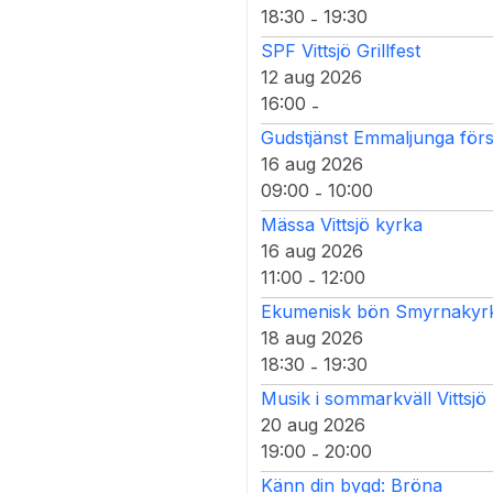
18:30
19:30
-
SPF Vittsjö Grillfest
12 aug 2026
16:00
-
Gudstjänst Emmaljunga för
16 aug 2026
09:00
10:00
-
Mässa Vittsjö kyrka
16 aug 2026
11:00
12:00
-
Ekumenisk bön Smyrnakyrka
18 aug 2026
18:30
19:30
-
Musik i sommarkväll Vittsjö
20 aug 2026
19:00
20:00
-
Känn din bygd: Bröna