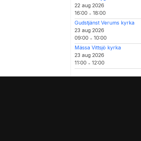
22 aug 2026
16:00
18:00
-
Gudstjänst Verums kyrka
23 aug 2026
09:00
10:00
-
Mässa Vittsjö kyrka
23 aug 2026
11:00
12:00
-