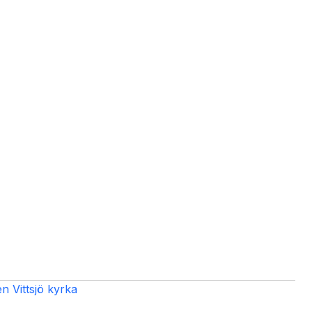
n Vittsjö kyrka