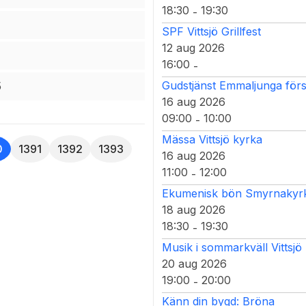
18:30
19:30
-
SPF Vittsjö Grillfest
12 aug 2026
16:00
-
Gudstjänst Emmaljunga för
5
16 aug 2026
09:00
10:00
-
Mässa Vittsjö kyrka
0
1391
1392
1393
16 aug 2026
11:00
12:00
-
Ekumenisk bön Smyrnakyrka
18 aug 2026
18:30
19:30
-
Musik i sommarkväll Vittsjö
20 aug 2026
19:00
20:00
-
Känn din bygd: Bröna