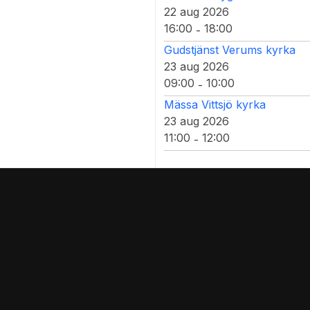
22 aug 2026
16:00
18:00
-
Gudstjänst Verums kyrka
23 aug 2026
09:00
10:00
-
Mässa Vittsjö kyrka
23 aug 2026
11:00
12:00
-