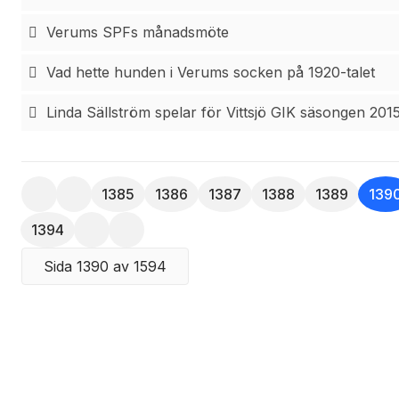
Verums SPFs månadsmöte
Vad hette hunden i Verums socken på 1920-talet
Linda Sällström spelar för Vittsjö GIK säsongen 201
1385
1386
1387
1388
1389
139
1394
Sida 1390 av 1594