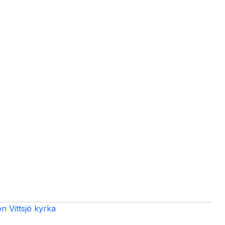
n Vittsjö kyrka