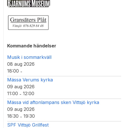
Kommande händelser
Musik i sommarkväll
08 aug 2026
18:00
-
Mässa Verums kyrka
09 aug 2026
11:00
12:00
-
Mässa vid aftonlampans sken Vittsjö kyrka
09 aug 2026
18:30
19:30
-
SPF Vittsjö Grillfest