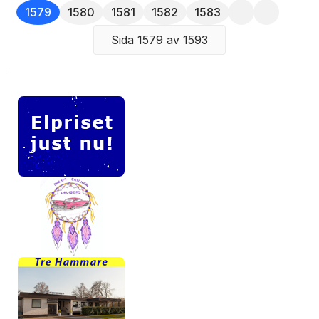
1579
1580
1581
1582
1583
Sida 1579 av 1593