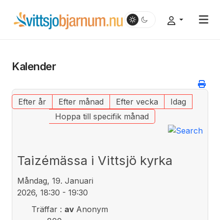
Kalender
Efter år
Efter månad
Efter vecka
Idag
Hoppa till specifik månad
Taizémässa i Vittsjö kyrka
Måndag, 19. Januari
2026, 18:30 - 19:30
Träffar
:
av
Anonym