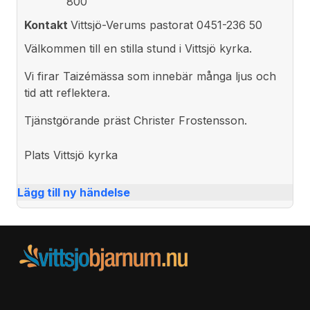
800
Kontakt
Vittsjö-Verums pastorat 0451-236 50
Välkommen till en stilla stund i Vittsjö kyrka.
Vi firar Taizémässa som innebär många ljus och
tid att reflektera.
Tjänstgörande präst Christer Frostensson.
Plats
Vittsjö kyrka
Lägg till ny händelse