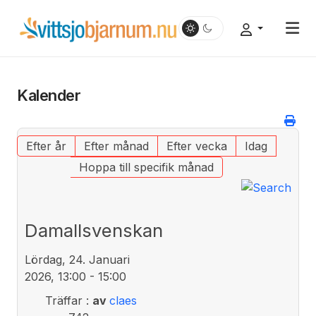
Kalender
Efter år
Efter månad
Efter vecka
Idag
Hoppa till specifik månad
Damallsvenskan
Lördag, 24. Januari
2026, 13:00 - 15:00
Träffar
:
av
claes