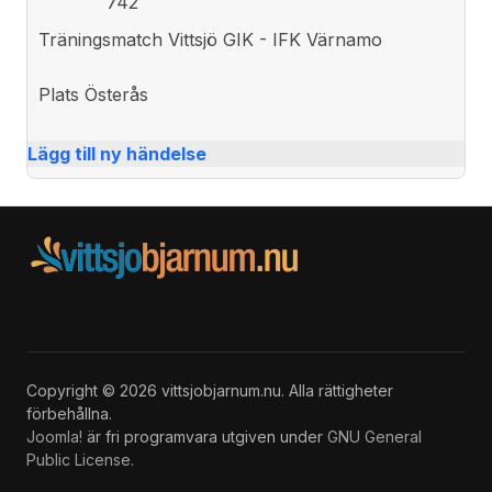
742
Träningsmatch Vittsjö GIK - IFK Värnamo
Plats
Österås
Lägg till ny händelse
Copyright © 2026 vittsjobjarnum.nu. Alla rättigheter
förbehållna.
Joomla!
är fri programvara utgiven under
GNU General
Public License.