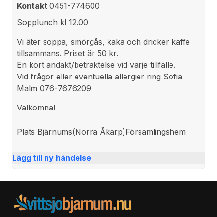
Kontakt
0451-774600
Sopplunch kl 12.00
Vi äter soppa, smörgås, kaka och dricker kaffe
tillsammans. Priset är 50 kr.
En kort andakt/betraktelse vid varje tillfälle.
Vid frågor eller eventuella allergier ring Sofia
Malm 076-7676209
Välkomna!
Plats
Bjärnums(Norra Åkarp)Församlingshem
Lägg till ny händelse