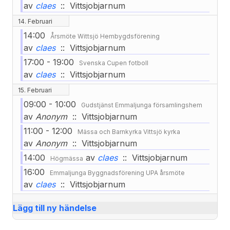
av
claes
:: Vittsjobjarnum
14. Februari
14:00
Årsmöte Wittsjö Hembygdsförening
av
claes
:: Vittsjobjarnum
17:00 - 19:00
Svenska Cupen fotboll
av
claes
:: Vittsjobjarnum
15. Februari
09:00 - 10:00
Gudstjänst Emmaljunga församlingshem
av
Anonym
:: Vittsjobjarnum
11:00 - 12:00
Mässa och Barnkyrka Vittsjö kyrka
av
Anonym
:: Vittsjobjarnum
14:00
av
claes
:: Vittsjobjarnum
Högmässa
16:00
Emmaljunga Byggnadsförening UPA årsmöte
av
claes
:: Vittsjobjarnum
Lägg till ny händelse