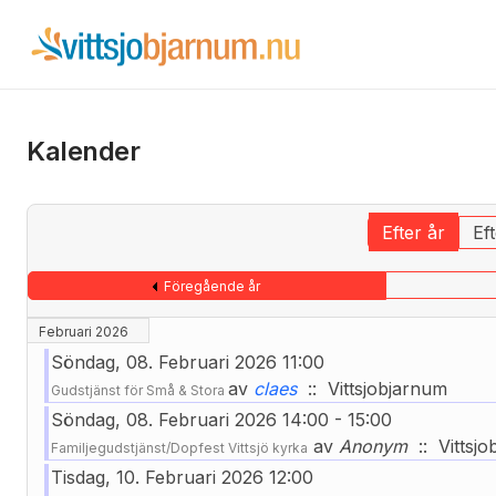
Kalender
Efter år
Ef
Föregående år
Februari 2026
Söndag, 08. Februari 2026 11:00
av
claes
:: Vittsjobjarnum
Gudstjänst för Små & Stora
Söndag, 08. Februari 2026 14:00 - 15:00
av
Anonym
:: Vittsjo
Familjegudstjänst/Dopfest Vittsjö kyrka
Tisdag, 10. Februari 2026 12:00