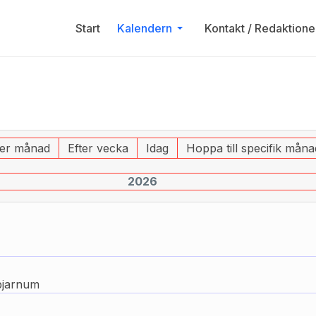
Start
Kalendern
Kontakt / Redaktione
ter månad
Efter vecka
Idag
Hoppa till specifik måna
2026
bjarnum