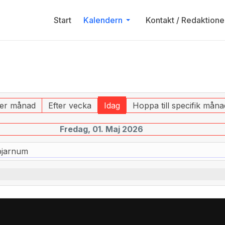
Start
Kalendern
Kontakt / Redaktione
ter månad
Efter vecka
Idag
Hoppa till specifik måna
Fredag, 01. Maj 2026
bjarnum