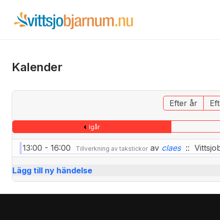
Kalender
Efter år
Ef
Igår
13:00 - 16:00
av
claes
:: Vittsjo
Tillverkning av takstickor
Lägg till ny händelse