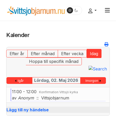
Kalender
Efter år
Efter månad
Efter vecka
Idag
Hoppa till specifik månad
Lördag, 02. Maj 2026
Igår
Imorgon
11:00 - 12:00
Konfirmation Vittsjö kyrka
av
Anonym
:: Vittsjobjarnum
Lägg till ny händelse