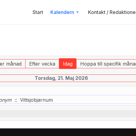
Start
Kalendern
Kontakt / Redaktione
ter månad
Efter vecka
Idag
Hoppa till specifik måna
Torsdag, 21. Maj 2026
onym
:: Vittsjobjarnum