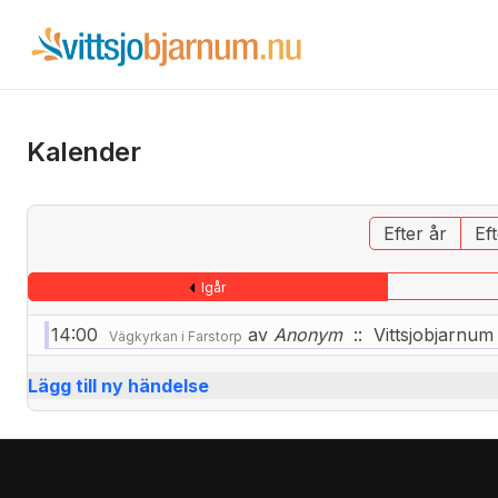
Kalender
Efter år
Ef
Igår
14:00
av
Anonym
:: Vittsjobjarnum
Vägkyrkan i Farstorp
Lägg till ny händelse