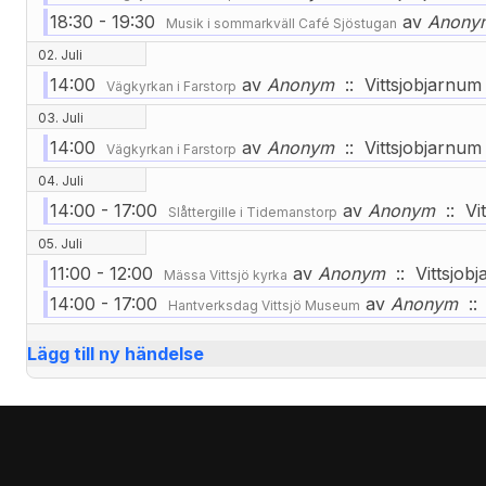
18:30 - 19:30
av
Anony
Musik i sommarkväll Café Sjöstugan
02. Juli
14:00
av
Anonym
:: Vittsjobjarnum
Vägkyrkan i Farstorp
03. Juli
14:00
av
Anonym
:: Vittsjobjarnum
Vägkyrkan i Farstorp
04. Juli
14:00 - 17:00
av
Anonym
:: Vi
Slåttergille i Tidemanstorp
05. Juli
11:00 - 12:00
av
Anonym
:: Vittsjob
Mässa Vittsjö kyrka
14:00 - 17:00
av
Anonym
:: 
Hantverksdag Vittsjö Museum
Lägg till ny händelse