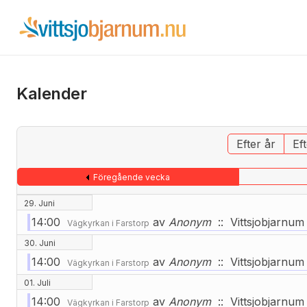
Kalender
Efter år
Ef
Föregående vecka
29. Juni
14:00
av
Anonym
:: Vittsjobjarnum
Vägkyrkan i Farstorp
30. Juni
14:00
av
Anonym
:: Vittsjobjarnum
Vägkyrkan i Farstorp
01. Juli
14:00
av
Anonym
:: Vittsjobjarnum
Vägkyrkan i Farstorp