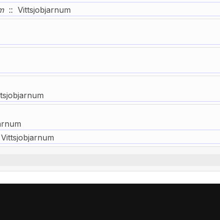
m
:: Vittsjobjarnum
ttsjobjarnum
jarnum
Vittsjobjarnum