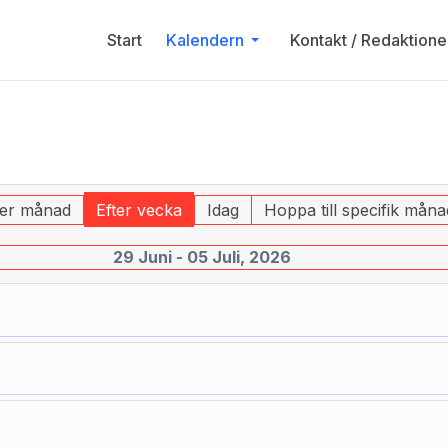
Start
Kalendern
Kontakt / Redaktione
ter månad
Efter vecka
Idag
Hoppa till specifik måna
29 Juni - 05 Juli, 2026