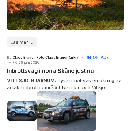
Läs mer …
REPORTAGE
By
Claes Brauer. Foto Claes Brauer (arkiv)
26 juni 2020
Inbrottsvåg i norra Skåne just nu
VITTSJÖ, BJÄRNUM.
Tyvärr noteras en ökning av
antalet inbrott i området Bjärnum och Vittsjö.