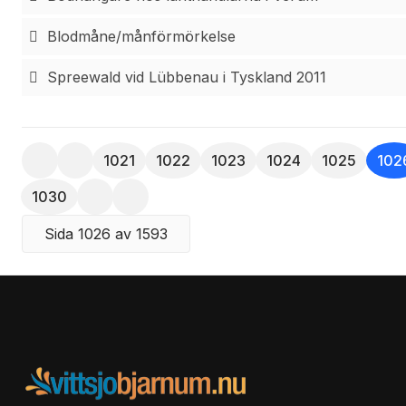
Blodmåne/månförmörkelse
Spreewald vid Lübbenau i Tyskland 2011
1021
1022
1023
1024
1025
102
1030
Sida 1026 av 1593