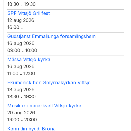
18:30
19:30
-
SPF Vittsjö Grillfest
12 aug 2026
16:00
-
Gudstjänst Emmaljunga församlingshem
16 aug 2026
09:00
10:00
-
Mässa Vittsjö kyrka
16 aug 2026
11:00
12:00
-
Ekumenisk bön Smyrnakyrkan Vittsjö
18 aug 2026
18:30
19:30
-
Musik i sommarkväll Vittsjö kyrka
20 aug 2026
19:00
20:00
-
Känn din bygd: Bröna