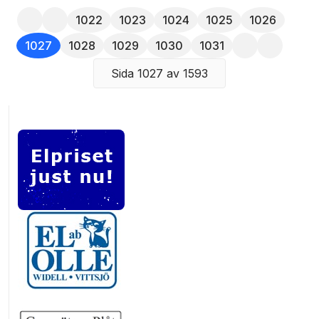
1022
1023
1024
1025
1026
1027
1028
1029
1030
1031
Sida 1027 av 1593