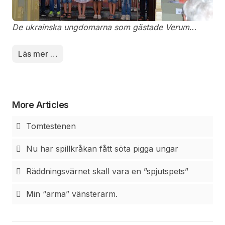
De ukrainska ungdomarna som gästade Verum
kyrka.
Läs mer …
More Articles
Tomtestenen
Nu har spillkråkan fått söta pigga ungar
Räddningsvärnet skall vara en ”spjutspets”
Min “arma” vänsterarm.