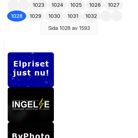
1023
1024
1025
1026
1027
1028
1029
1030
1031
1032
Sida 1028 av 1593