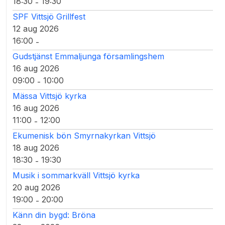
18:30
19:30
-
SPF Vittsjö Grillfest
12 aug 2026
16:00
-
Gudstjänst Emmaljunga församlingshem
16 aug 2026
09:00
10:00
-
Mässa Vittsjö kyrka
16 aug 2026
11:00
12:00
-
Ekumenisk bön Smyrnakyrkan Vittsjö
18 aug 2026
18:30
19:30
-
Musik i sommarkväll Vittsjö kyrka
20 aug 2026
19:00
20:00
-
Känn din bygd: Bröna