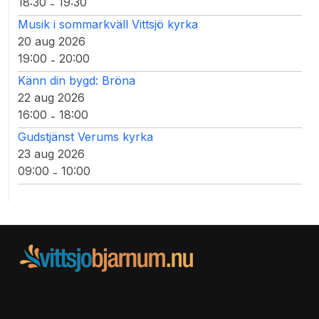
18:30
19:30
-
Musik i sommarkväll Vittsjö kyrka
20 aug 2026
19:00
20:00
-
Känn din bygd: Bröna
22 aug 2026
16:00
18:00
-
Gudstjänst Verums kyrka
23 aug 2026
09:00
10:00
-