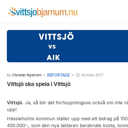
REPORTAGE
By
Christer Nyström
02 mars 2017
Vittsjö ska spela i Vittsjö
Vittsjö.
Ja, så blir det förhoppningsvis också om inte 
upp!
Hässleholms kommun ställer upp med ett bidrag på 150
450.000:-, som den nya läktaren beräknats kosta, kom