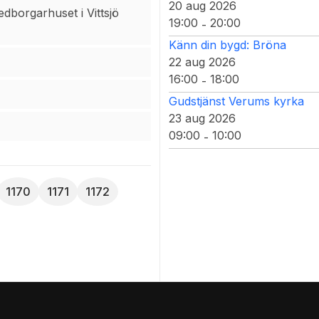
20 aug 2026
rgarhuset i Vittsjö
19:00
20:00
-
Känn din bygd: Bröna
22 aug 2026
16:00
18:00
-
Gudstjänst Verums kyrka
23 aug 2026
09:00
10:00
-
1170
1171
1172