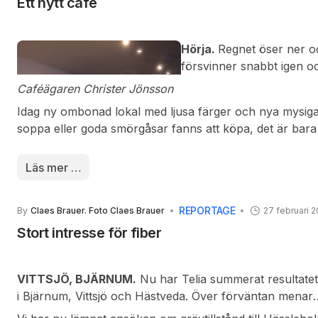
Ett nytt café
Hörja.
Regnet öser ner o
försv
inner snabbt igen oc
Tvätten på tork inne och
Caféägaren Christer Jönsson
på att göra.? Inga stora 
Idag ny ombonad lokal med ljusa färger och nya mysiga
en liten tur med bilen til
soppa eller goda smörgåsar fanns att köpa, det är bara
Sagt och gjort styr bilen bo
fanns att köpa var loppis-prylar allt för hugade spekul
ett café öppnat upp i en f
bullar och kakor som kom väl till pass, eftermiddagen v
Läs mer …
Livs) som kamperade här
REPORTAGE
By
Claes Brauer. Foto Claes Brauer
27 februari 
Stort intresse för fiber
VITTSJÖ, BJÄRNUM.
Nu har Telia summerat resultatet 
i Bjärnum, Vittsjö och Hästveda.
Över förväntan menar
Jonas Qvarfordt, säljprojektledare för Telia. För Vittsjö