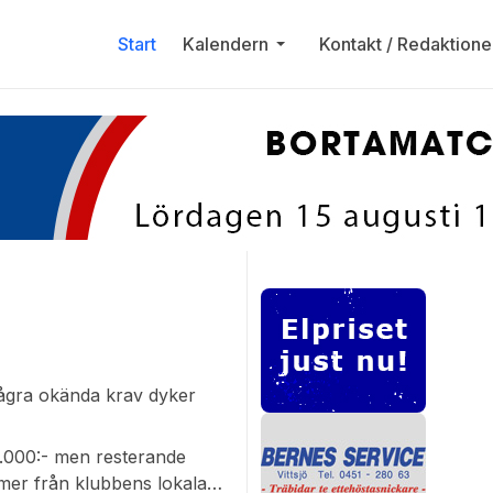
Start
Kalendern
Kontakt / Redaktione
några okända krav dyker
.000:- men resterande
mer från klubbens lokala