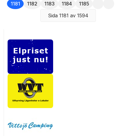
1181
1182
1183
1184
1185
Sida 1181 av 1594