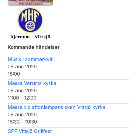
Kommande händelser
Musik i sommarkväll
08 aug 2026
18:00
-
Mässa Verums kyrka
09 aug 2026
11:00
12:00
-
Mässa vid aftonlampans sken Vittsjö kyrka
09 aug 2026
18:30
19:30
-
SPF Vittsjö Grillfest